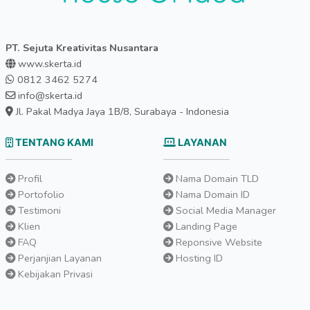
PT. Sejuta Kreativitas Nusantara
www.skerta.id
0812 3462 5274
info@skerta.id
Jl. Pakal Madya Jaya 1B/8, Surabaya - Indonesia
TENTANG KAMI
LAYANAN
Profil
Nama Domain TLD
Portofolio
Nama Domain ID
Testimoni
Social Media Manager
Klien
Landing Page
FAQ
Reponsive Website
Perjanjian Layanan
Hosting ID
Kebijakan Privasi