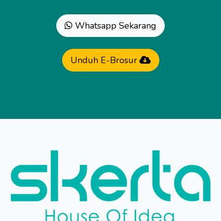
Whatsapp Sekarang
Unduh E-Brosur